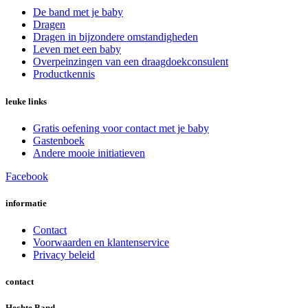
De band met je baby
Dragen
Dragen in bijzondere omstandigheden
Leven met een baby
Overpeinzingen van een draagdoekconsulent
Productkennis
leuke links
Gratis oefening voor contact met je baby
Gastenboek
Andere mooie initiatieven
Facebook
informatie
Contact
Voorwaarden en klantenservice
Privacy beleid
contact
Hechte Band