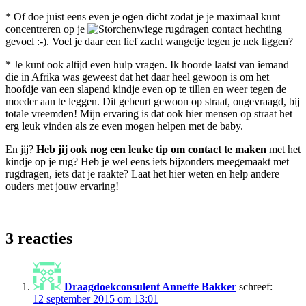
* Of doe juist eens even je ogen dicht zodat je je maximaal kunt
concentreren op je
gevoel :-). Voel je daar een lief zacht wangetje tegen je nek liggen?
* Je kunt ook altijd even hulp vragen. Ik hoorde laatst van iemand
die in Afrika was geweest dat het daar heel gewoon is om het
hoofdje van een slapend kindje even op te tillen en weer tegen de
moeder aan te leggen. Dit gebeurt gewoon op straat, ongevraagd, bij
totale vreemden! Mijn ervaring is dat ook hier mensen op straat het
erg leuk vinden als ze even mogen helpen met de baby.
En jij?
Heb jij ook nog een leuke tip om contact te maken
met het
kindje op je rug? Heb je wel eens iets bijzonders meegemaakt met
rugdragen, iets dat je raakte? Laat het hier weten en help andere
ouders met jouw ervaring!
3 reacties
Draagdoekconsulent Annette Bakker
schreef:
12 september 2015 om 13:01