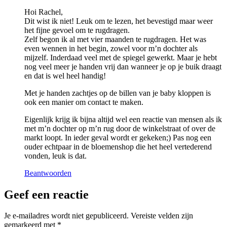
Hoi Rachel,
Dit wist ik niet! Leuk om te lezen, het bevestigd maar weer
het fijne gevoel om te rugdragen.
Zelf begon ik al met vier maanden te rugdragen. Het was
even wennen in het begin, zowel voor m’n dochter als
mijzelf. Inderdaad veel met de spiegel gewerkt. Maar je hebt
nog veel meer je handen vrij dan wanneer je op je buik draagt
en dat is wel heel handig!
Met je handen zachtjes op de billen van je baby kloppen is
ook een manier om contact te maken.
Eigenlijk krijg ik bijna altijd wel een reactie van mensen als ik
met m’n dochter op m’n rug door de winkelstraat of over de
markt loopt. In ieder geval wordt er gekeken;) Pas nog een
ouder echtpaar in de bloemenshop die het heel vertederend
vonden, leuk is dat.
Beantwoorden
Geef een reactie
Je e-mailadres wordt niet gepubliceerd.
Vereiste velden zijn
gemarkeerd met
*