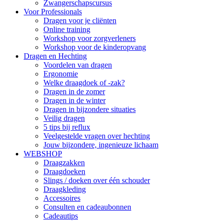
Zwangerschapscursus
Voor Professionals
Dragen voor je cliënten
Online training
Workshop voor zorgverleners
Workshop voor de kinderopvang
Dragen en Hechting
Voordelen van dragen
Ergonomie
Welke draagdoek of -zak?
Dragen in de zomer
Dragen in de winter
Dragen in bijzondere situaties
Veilig dragen
5 tips bij reflux
Veelgestelde vragen over hechting
Jouw bijzondere, ingenieuze lichaam
WEBSHOP
Draagzakken
Draagdoeken
Slings / doeken over één schouder
Draagkleding
Accessoires
Consulten en cadeaubonnen
Cadeautips