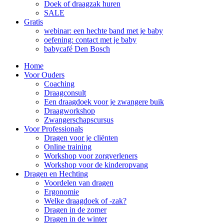
Doek of draagzak huren
SALE
Gratis
webinar: een hechte band met je baby
oefening: contact met je baby
babycafé Den Bosch
Home
Voor Ouders
Coaching
Draagconsult
Een draagdoek voor je zwangere buik
Draagworkshop
Zwangerschapscursus
Voor Professionals
Dragen voor je cliënten
Online training
Workshop voor zorgverleners
Workshop voor de kinderopvang
Dragen en Hechting
Voordelen van dragen
Ergonomie
Welke draagdoek of -zak?
Dragen in de zomer
Dragen in de winter