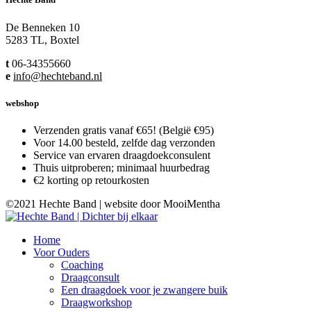
De Benneken 10
5283 TL, Boxtel
t
06-34355660
e
info@hechteband.nl
webshop
Verzenden gratis vanaf €65! (België €95)
Voor 14.00 besteld, zelfde dag verzonden
Service van ervaren draagdoekconsulent
Thuis uitproberen; minimaal huurbedrag
€2 korting op retourkosten
©2021 Hechte Band | website door MooiMentha
Home
Voor Ouders
Coaching
Draagconsult
Een draagdoek voor je zwangere buik
Draagworkshop