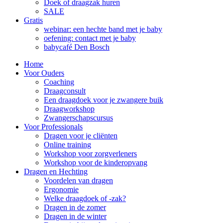
Doek of draagzak huren
SALE
Gratis
webinar: een hechte band met je baby
oefening: contact met je baby
babycafé Den Bosch
Home
Voor Ouders
Coaching
Draagconsult
Een draagdoek voor je zwangere buik
Draagworkshop
Zwangerschapscursus
Voor Professionals
Dragen voor je cliënten
Online training
Workshop voor zorgverleners
Workshop voor de kinderopvang
Dragen en Hechting
Voordelen van dragen
Ergonomie
Welke draagdoek of -zak?
Dragen in de zomer
Dragen in de winter