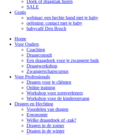
Doek of draagzak huren
SALE
Gratis
webinar: een hechte band met je baby
oefening: contact met je baby
babycafé Den Bosch
Home
Voor Ouders
Coaching
Draagconsult
Een draagdoek voor je zwangere buik
Draagworkshop
Zwangerschapscursus
Voor Professionals
Dragen voor je cliënten
Online training
Workshop voor zorgverleners
Workshop voor de kinderopvang
Dragen en Hechting
Voordelen van dragen
Ergonomie
Welke draagdoek of -zak?
Dragen in de zomer
Dragen in de winter