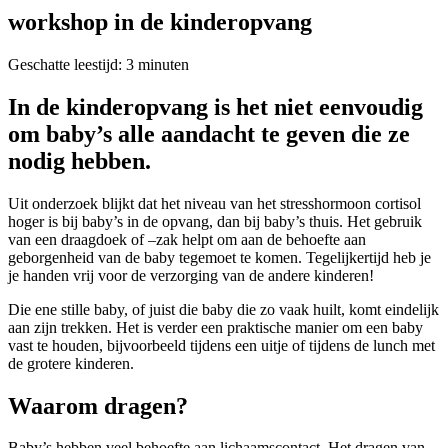
workshop in de kinderopvang
Geschatte leestijd:
3
minuten
In de kinderopvang is het niet eenvoudig
om baby’s alle aandacht te geven die ze
nodig hebben.
Uit onderzoek blijkt dat het niveau van het stresshormoon cortisol
hoger is bij baby’s in de opvang, dan bij baby’s thuis. Het gebruik
van een draagdoek of –zak helpt om aan de behoefte aan
geborgenheid van de baby tegemoet te komen. Tegelijkertijd heb je
je handen vrij voor de verzorging van de andere kinderen!
Die ene stille baby, of juist die baby die zo vaak huilt, komt eindelijk
aan zijn trekken. Het is verder een praktische manier om een baby
vast te houden, bijvoorbeeld tijdens een uitje of tijdens de lunch met
de grotere kinderen.
Waarom dragen?
Baby’s hebben veel behoefte aan lichaamscontact. Het dragen van