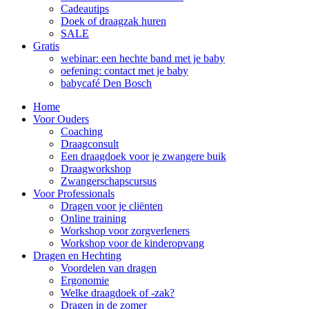
Cadeautips
Doek of draagzak huren
SALE
Gratis
webinar: een hechte band met je baby
oefening: contact met je baby
babycafé Den Bosch
Home
Voor Ouders
Coaching
Draagconsult
Een draagdoek voor je zwangere buik
Draagworkshop
Zwangerschapscursus
Voor Professionals
Dragen voor je cliënten
Online training
Workshop voor zorgverleners
Workshop voor de kinderopvang
Dragen en Hechting
Voordelen van dragen
Ergonomie
Welke draagdoek of -zak?
Dragen in de zomer