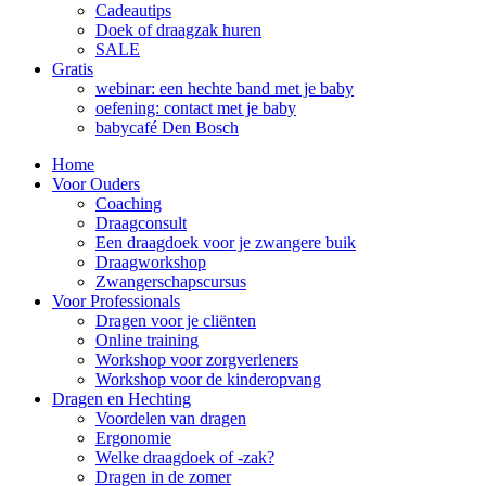
Cadeautips
Doek of draagzak huren
SALE
Gratis
webinar: een hechte band met je baby
oefening: contact met je baby
babycafé Den Bosch
Home
Voor Ouders
Coaching
Draagconsult
Een draagdoek voor je zwangere buik
Draagworkshop
Zwangerschapscursus
Voor Professionals
Dragen voor je cliënten
Online training
Workshop voor zorgverleners
Workshop voor de kinderopvang
Dragen en Hechting
Voordelen van dragen
Ergonomie
Welke draagdoek of -zak?
Dragen in de zomer