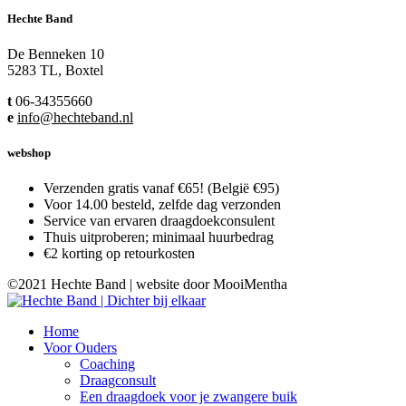
Hechte Band
De Benneken 10
5283 TL, Boxtel
t
06-34355660
e
info@hechteband.nl
webshop
Verzenden gratis vanaf €65! (België €95)
Voor 14.00 besteld, zelfde dag verzonden
Service van ervaren draagdoekconsulent
Thuis uitproberen; minimaal huurbedrag
€2 korting op retourkosten
©2021 Hechte Band | website door MooiMentha
Home
Voor Ouders
Coaching
Draagconsult
Een draagdoek voor je zwangere buik