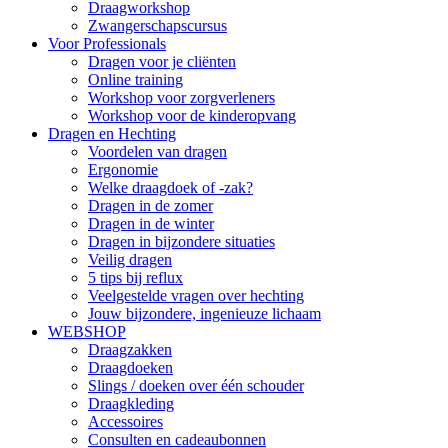
Draagworkshop
Zwangerschapscursus
Voor Professionals
Dragen voor je cliënten
Online training
Workshop voor zorgverleners
Workshop voor de kinderopvang
Dragen en Hechting
Voordelen van dragen
Ergonomie
Welke draagdoek of -zak?
Dragen in de zomer
Dragen in de winter
Dragen in bijzondere situaties
Veilig dragen
5 tips bij reflux
Veelgestelde vragen over hechting
Jouw bijzondere, ingenieuze lichaam
WEBSHOP
Draagzakken
Draagdoeken
Slings / doeken over één schouder
Draagkleding
Accessoires
Consulten en cadeaubonnen