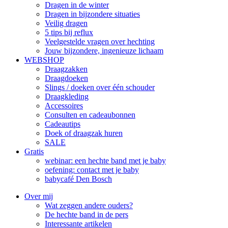
Dragen in de winter
Dragen in bijzondere situaties
Veilig dragen
5 tips bij reflux
Veelgestelde vragen over hechting
Jouw bijzondere, ingenieuze lichaam
WEBSHOP
Draagzakken
Draagdoeken
Slings / doeken over één schouder
Draagkleding
Accessoires
Consulten en cadeaubonnen
Cadeautips
Doek of draagzak huren
SALE
Gratis
webinar: een hechte band met je baby
oefening: contact met je baby
babycafé Den Bosch
Over mij
Wat zeggen andere ouders?
De hechte band in de pers
Interessante artikelen