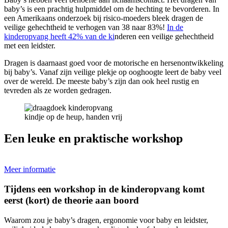
baby’s is een prachtig hulpmiddel om de hechting te bevorderen. In
een Amerikaans onderzoek bij risico-moeders bleek dragen de
veilige gehechtheid te verhogen van 38 naar 83%!
In de
kinderopvang heeft 42% van de ki
nderen een veilige gehechtheid
met een leidster.
Dragen is daarnaast goed voor de motorische en hersenontwikkeling
bij baby’s. Vanaf zijn veilige plekje op ooghoogte leert de baby veel
over de wereld. De meeste baby’s zijn dan ook heel rustig en
tevreden als ze worden gedragen.
kindje op de heup, handen vrij
Een leuke en praktische workshop
Meer informatie
Tijdens een workshop in de kinderopvang komt
eerst (kort) de theorie aan boord
Waarom zou je baby’s dragen, ergonomie voor baby en leidster,