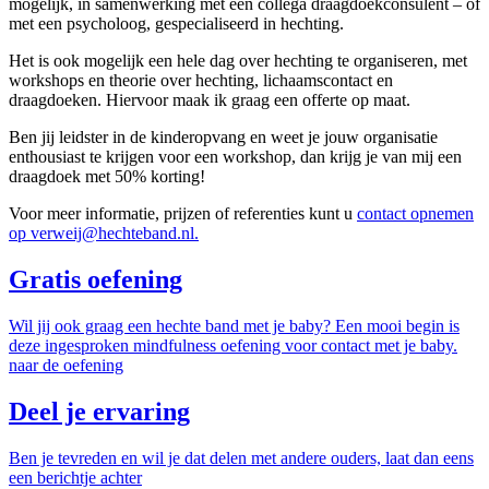
mogelijk, in samenwerking met een collega draagdoekconsulent – of
met een psycholoog, gespecialiseerd in hechting.
Het is ook mogelijk een hele dag over hechting te organiseren, met
workshops en theorie over hechting, lichaamscontact en
draagdoeken. Hiervoor maak ik graag een offerte op maat.
Ben jij leidster in de kinderopvang en weet je jouw organisatie
enthousiast te krijgen voor een workshop, dan krijg je van mij een
draagdoek met 50% korting!
Voor meer informatie, prijzen of referenties kunt u
contact opnemen
op
verweij@hechteband.nl
.
Gratis oefening
Wil jij ook graag een hechte band met je baby? Een mooi begin is
deze ingesproken mindfulness oefening voor contact met je baby.
naar de oefening
Deel je ervaring
Ben je tevreden en wil je dat delen met andere ouders, laat dan eens
een berichtje achter