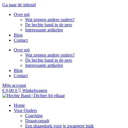
Ga naar de inhoud
Over mij
Wat zeggen andere ouders?
De hechte band in de pers
Interessante artikelen
Blog
Contact
Over mij
Wat zeggen andere ouders?
De hechte band in de pers
Interessante artikelen
Blog
Contact
Mijn account
€
0,00
0
Winkelwagen
Home
Voor Ouders
Coaching
Draagconsult
Een draagdoek voor je zwangere buik