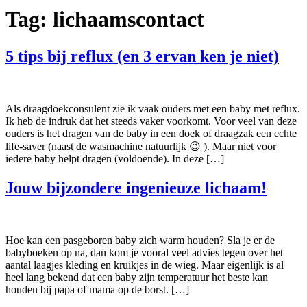
Tag:
lichaamscontact
5 tips bij reflux (en 3 ervan ken je niet)
Als draagdoekconsulent zie ik vaak ouders met een baby met reflux.
Ik heb de indruk dat het steeds vaker voorkomt. Voor veel van deze
ouders is het dragen van de baby in een doek of draagzak een echte
life-saver (naast de wasmachine natuurlijk 😉 ). Maar niet voor
iedere baby helpt dragen (voldoende). In deze […]
Jouw bijzondere ingenieuze lichaam!
Hoe kan een pasgeboren baby zich warm houden? Sla je er de
babyboeken op na, dan kom je vooral veel advies tegen over het
aantal laagjes kleding en kruikjes in de wieg. Maar eigenlijk is al
heel lang bekend dat een baby zijn temperatuur het beste kan
houden bij papa of mama op de borst. […]