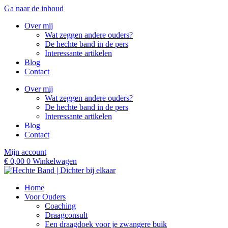
Ga naar de inhoud
Over mij
Wat zeggen andere ouders?
De hechte band in de pers
Interessante artikelen
Blog
Contact
Over mij
Wat zeggen andere ouders?
De hechte band in de pers
Interessante artikelen
Blog
Contact
Mijn account
€
0,00
0
Winkelwagen
Home
Voor Ouders
Coaching
Draagconsult
Een draagdoek voor je zwangere buik