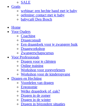
SALE
Gratis
webinar: een hechte band met je baby
oefening: contact met je baby
babycafé Den Bosch
Home
Voor Ouders
Coaching
Draagconsult
Een draagdoek voor je zwangere buik
Draagworkshop
Zwangerschapscursus
Voor Professionals
Dragen voor je cliënten
Online training
Workshop voor zorgverleners
Workshop voor de kinderopvang
Dragen en Hechting
Voordelen van dragen
Ergonomie
Welke draagdoek of -zak?
Dragen in de zomer
Dragen in de winter
Dragen in bijzondere situaties