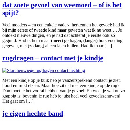
dat zoete gevoel van weemoed – of is het
spijt?
Veel moeders – en een enkele vader- herkennen het gevoel: had ik
bij mijn eerste of tweede kind maar geweten wat ik nu weet…. Je
ontdekt nieuwe dingen, en je had dat achteraf je eerste ook zó
gegund. Had ik hem maar (meer) gedragen, (langer) borstvoeding
gegeven, niet (zo lang) alleen laten huilen. Had ik maar […]
rugdragen – contact met je kindje
Met een kindje op je buik heb je vanzelfsprekend contact: je ziet,
hoort en ruikt elkaar. Maar hoe zit dat met een kindje op de rug?
Dan moet je het vooral hebben van je gevoel. En weet je wat nu zo
grappig is: bovenin je rug heb je juist heel veel gevoelszenuwen!
Het gaat om […]
je eigen hechte band