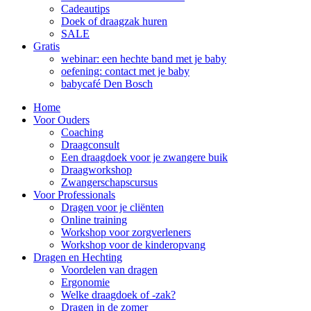
Cadeautips
Doek of draagzak huren
SALE
Gratis
webinar: een hechte band met je baby
oefening: contact met je baby
babycafé Den Bosch
Home
Voor Ouders
Coaching
Draagconsult
Een draagdoek voor je zwangere buik
Draagworkshop
Zwangerschapscursus
Voor Professionals
Dragen voor je cliënten
Online training
Workshop voor zorgverleners
Workshop voor de kinderopvang
Dragen en Hechting
Voordelen van dragen
Ergonomie
Welke draagdoek of -zak?
Dragen in de zomer