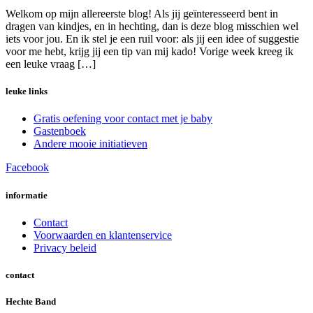
Welkom op mijn allereerste blog! Als jij geïnteresseerd bent in
dragen van kindjes, en in hechting, dan is deze blog misschien wel
iets voor jou. En ik stel je een ruil voor: als jij een idee of suggestie
voor me hebt, krijg jij een tip van mij kado! Vorige week kreeg ik
een leuke vraag […]
leuke links
Gratis oefening voor contact met je baby
Gastenboek
Andere mooie initiatieven
Facebook
informatie
Contact
Voorwaarden en klantenservice
Privacy beleid
contact
Hechte Band