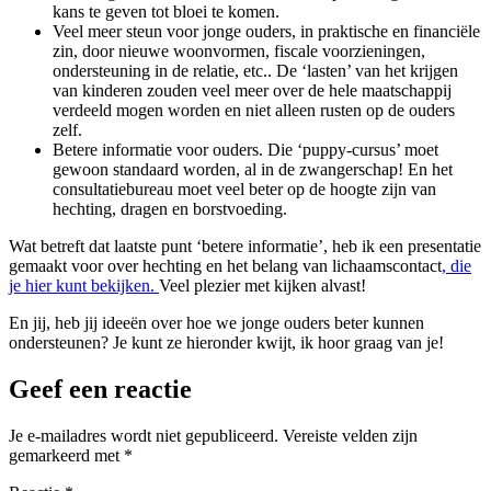
kans te geven tot bloei te komen.
Veel meer steun voor jonge ouders, in praktische en financiële
zin, door nieuwe woonvormen, fiscale voorzieningen,
ondersteuning in de relatie, etc.. De ‘lasten’ van het krijgen
van kinderen zouden veel meer over de hele maatschappij
verdeeld mogen worden en niet alleen rusten op de ouders
zelf.
Betere informatie voor ouders. Die ‘puppy-cursus’ moet
gewoon standaard worden, al in de zwangerschap! En het
consultatiebureau moet veel beter op de hoogte zijn van
hechting, dragen en borstvoeding.
Wat betreft dat laatste punt ‘betere informatie’, heb ik een presentatie
gemaakt voor over hechting en het belang van lichaamscontact
, die
je hier kunt bekijken.
Veel plezier met kijken alvast!
En jij, heb jij ideeën over hoe we jonge ouders beter kunnen
ondersteunen? Je kunt ze hieronder kwijt, ik hoor graag van je!
Geef een reactie
Je e-mailadres wordt niet gepubliceerd.
Vereiste velden zijn
gemarkeerd met
*