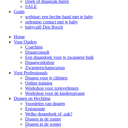
Doek of draagzak huren
SALE
Gratis
webinar: een hechte band met je baby
oefening: contact met je baby
babycafé Den Bosch
Home
Voor Ouders
Coaching
Draagconsult
Een draagdoek voor je zwangere buik
Draagworkshop
Zwangerschapscursus
Voor Professionals
Dragen voor je cliënten
Online training
Workshop voor zorgverleners
Workshop voor de kinderopvang
Dragen en Hechting
Voordelen van dragen
Ergonomie
Welke draagdoek of -zak?
Dragen in de zomer
Dragen in de winter