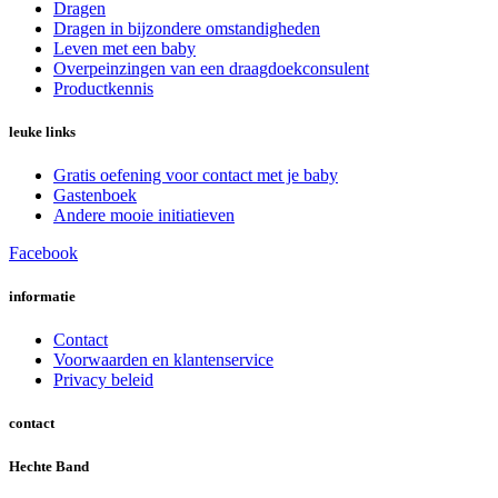
Dragen
Dragen in bijzondere omstandigheden
Leven met een baby
Overpeinzingen van een draagdoekconsulent
Productkennis
leuke links
Gratis oefening voor contact met je baby
Gastenboek
Andere mooie initiatieven
Facebook
informatie
Contact
Voorwaarden en klantenservice
Privacy beleid
contact
Hechte Band