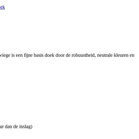
oek
iege is een fijne basis doek door de robuustheid, neutrale kleuren en
ur dan de inslag)