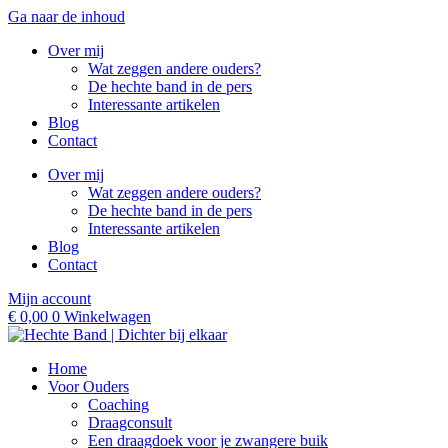
Ga naar de inhoud
Over mij
Wat zeggen andere ouders?
De hechte band in de pers
Interessante artikelen
Blog
Contact
Over mij
Wat zeggen andere ouders?
De hechte band in de pers
Interessante artikelen
Blog
Contact
Mijn account
€
0,00
0
Winkelwagen
Home
Voor Ouders
Coaching
Draagconsult
Een draagdoek voor je zwangere buik