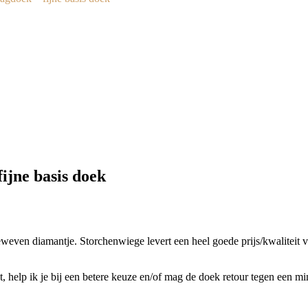
jne basis doek
geweven diamantje. Storchenwiege levert een heel goede prijs/kwaliteit 
t, help ik je bij een betere keuze en/of mag de doek retour tegen een m