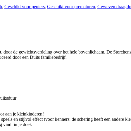
h
,
Geschikt voor peuters
,
Geschikt voor prematuren
,
Geweven draagd
rt, door de gewichtsverdeling over het hele bovenlichaam. De Storchenw
eerd door een Duits familiebedrijf.
ruiksduur
or aan je kleinkinderen!
peels en stijlvol effect (voor kenners: de schering heeft een andere kle
g vindt in je doek