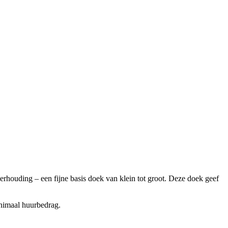
verhouding – een fijne basis doek van klein tot groot. Deze doek geef
inimaal huurbedrag.