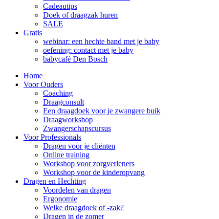
Cadeautips
Doek of draagzak huren
SALE
Gratis
webinar: een hechte band met je baby
oefening: contact met je baby
babycafé Den Bosch
Home
Voor Ouders
Coaching
Draagconsult
Een draagdoek voor je zwangere buik
Draagworkshop
Zwangerschapscursus
Voor Professionals
Dragen voor je cliënten
Online training
Workshop voor zorgverleners
Workshop voor de kinderopvang
Dragen en Hechting
Voordelen van dragen
Ergonomie
Welke draagdoek of -zak?
Dragen in de zomer