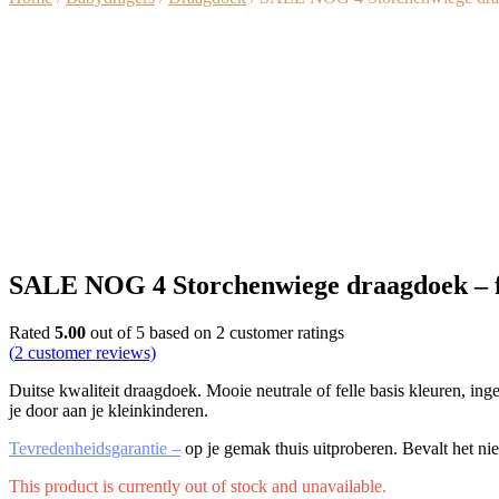
SALE NOG 4 Storchenwiege draagdoek – fi
Rated
5.00
out of 5 based on
2
customer ratings
(
2
customer reviews)
Duitse kwaliteit draagdoek. Mooie neutrale of felle basis kleuren, in
je door aan je kleinkinderen.
Tevredenheidsgarantie –
op je gemak thuis uitproberen. Bevalt het nie
This product is currently out of stock and unavailable.