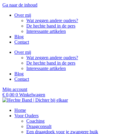
Ga naar de inhoud
Over mij
Wat zeggen andere ouders?
De hechte band in de pers
Interessante artikelen
Blog
Contact
Over mij
Wat zeggen andere ouders?
De hechte band in de pers
Interessante artikelen
Blog
Contact
Mijn account
€
0,00
0
Winkelwagen
Home
Voor Ouders
Coaching
Draagconsult
Een draagdoek voor je zwangere buik