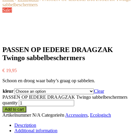
sabbelbeschermers
Sale!
PASSEN OP IEDERE DRAAGZAK
Twingo sabbelbeschermers
€
19,95
Schoon en droog waar baby’s graag op sabbelen.
kleur
Clear
PASSEN OP IEDERE DRAAGZAK Twingo sabbelbeschermers
quantity
Add to cart
Artikelnummer
N/A
Categorieën
Accessoires
,
Ecologisch
Description
Additional information