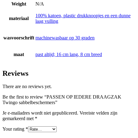
Weight
N/A
100% katoen, plastic drukknoopjes en een dunne
materiaal
laag vulling
wasvoorschrift
machinewasbaar op 30 graden
maat
past altijd; 16 cm lang, 8 cm breed
Reviews
There are no reviews yet.
Be the first to review “PASSEN OP IEDERE DRAAGZAK
Twingo sabbelbeschermers”
Je e-mailadres wordt niet gepubliceerd.
Vereiste velden zijn
gemarkeerd met
*
Your rating
*