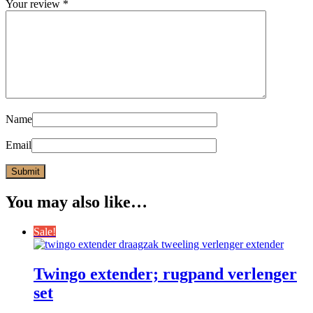
Your review
*
Name
Email
You may also like…
Sale!
Twingo extender; rugpand verlenger
set