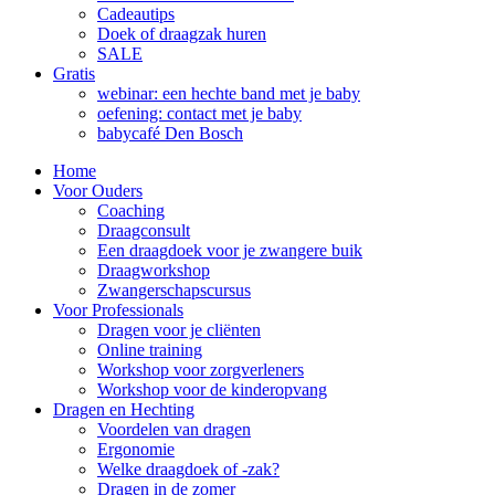
Cadeautips
Doek of draagzak huren
SALE
Gratis
webinar: een hechte band met je baby
oefening: contact met je baby
babycafé Den Bosch
Home
Voor Ouders
Coaching
Draagconsult
Een draagdoek voor je zwangere buik
Draagworkshop
Zwangerschapscursus
Voor Professionals
Dragen voor je cliënten
Online training
Workshop voor zorgverleners
Workshop voor de kinderopvang
Dragen en Hechting
Voordelen van dragen
Ergonomie
Welke draagdoek of -zak?
Dragen in de zomer