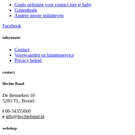
Gratis oefening voor contact met je baby
Gastenboek
Andere mooie initiatieven
Facebook
informatie
Contact
Voorwaarden en klantenservice
Privacy beleid
contact
Hechte Band
De Benneken 10
5283 TL, Boxtel
t
06-34355660
e
info@hechteband.nl
webshop