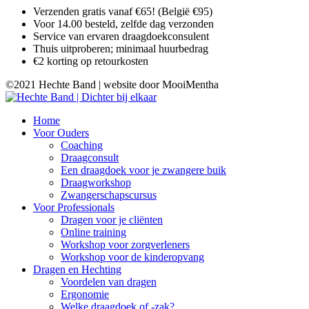
Verzenden gratis vanaf €65! (België €95)
Voor 14.00 besteld, zelfde dag verzonden
Service van ervaren draagdoekconsulent
Thuis uitproberen; minimaal huurbedrag
€2 korting op retourkosten
©2021 Hechte Band | website door MooiMentha
Home
Voor Ouders
Coaching
Draagconsult
Een draagdoek voor je zwangere buik
Draagworkshop
Zwangerschapscursus
Voor Professionals
Dragen voor je cliënten
Online training
Workshop voor zorgverleners
Workshop voor de kinderopvang
Dragen en Hechting
Voordelen van dragen
Ergonomie
Welke draagdoek of -zak?