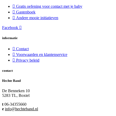
Gratis oefening voor contact met je baby
Gastenboek
Andere mooie initiatieven
Facebook
informatie
Contact
Voorwaarden en klantenservice
Privacy beleid
contact
Hechte Band
De Benneken 10
5283 TL, Boxtel
t
06-34355660
e
info@hechteband.nl