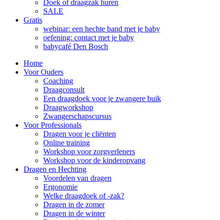
Doek of draagzak huren
SALE
Gratis
webinar: een hechte band met je baby
oefening: contact met je baby
babycafé Den Bosch
Home
Voor Ouders
Coaching
Draagconsult
Een draagdoek voor je zwangere buik
Draagworkshop
Zwangerschapscursus
Voor Professionals
Dragen voor je cliënten
Online training
Workshop voor zorgverleners
Workshop voor de kinderopvang
Dragen en Hechting
Voordelen van dragen
Ergonomie
Welke draagdoek of -zak?
Dragen in de zomer
Dragen in de winter