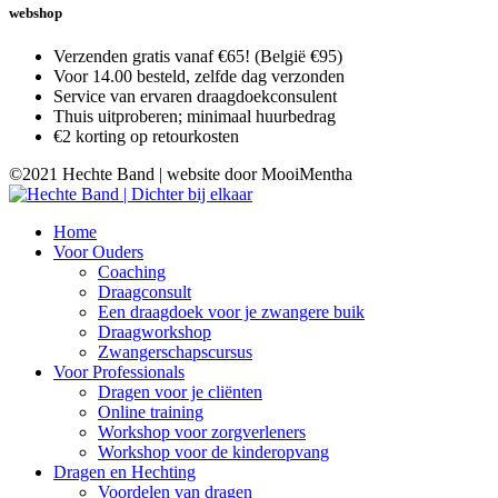
webshop
Verzenden gratis vanaf €65! (België €95)
Voor 14.00 besteld, zelfde dag verzonden
Service van ervaren draagdoekconsulent
Thuis uitproberen; minimaal huurbedrag
€2 korting op retourkosten
©2021 Hechte Band | website door MooiMentha
Home
Voor Ouders
Coaching
Draagconsult
Een draagdoek voor je zwangere buik
Draagworkshop
Zwangerschapscursus
Voor Professionals
Dragen voor je cliënten
Online training
Workshop voor zorgverleners
Workshop voor de kinderopvang
Dragen en Hechting
Voordelen van dragen