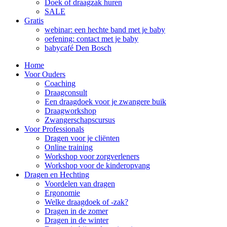
Doek of draagzak huren
SALE
Gratis
webinar: een hechte band met je baby
oefening: contact met je baby
babycafé Den Bosch
Home
Voor Ouders
Coaching
Draagconsult
Een draagdoek voor je zwangere buik
Draagworkshop
Zwangerschapscursus
Voor Professionals
Dragen voor je cliënten
Online training
Workshop voor zorgverleners
Workshop voor de kinderopvang
Dragen en Hechting
Voordelen van dragen
Ergonomie
Welke draagdoek of -zak?
Dragen in de zomer
Dragen in de winter