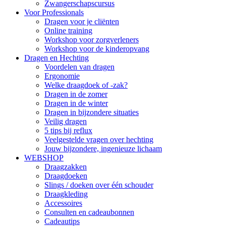
Zwangerschapscursus
Voor Professionals
Dragen voor je cliënten
Online training
Workshop voor zorgverleners
Workshop voor de kinderopvang
Dragen en Hechting
Voordelen van dragen
Ergonomie
Welke draagdoek of -zak?
Dragen in de zomer
Dragen in de winter
Dragen in bijzondere situaties
Veilig dragen
5 tips bij reflux
Veelgestelde vragen over hechting
Jouw bijzondere, ingenieuze lichaam
WEBSHOP
Draagzakken
Draagdoeken
Slings / doeken over één schouder
Draagkleding
Accessoires
Consulten en cadeaubonnen
Cadeautips