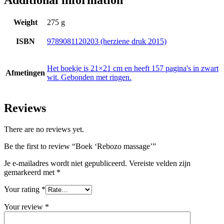
Weight
275 g
ISBN
9789081120203 (herziene druk 2015)
Het boekje is 21×21 cm en heeft 157 pagina's in zwart
Afmetingen
wit. Gebonden met ringen.
Reviews
There are no reviews yet.
Be the first to review “Boek ‘Rebozo massage’”
Je e-mailadres wordt niet gepubliceerd.
Vereiste velden zijn
gemarkeerd met
*
Your rating
*
Your review
*