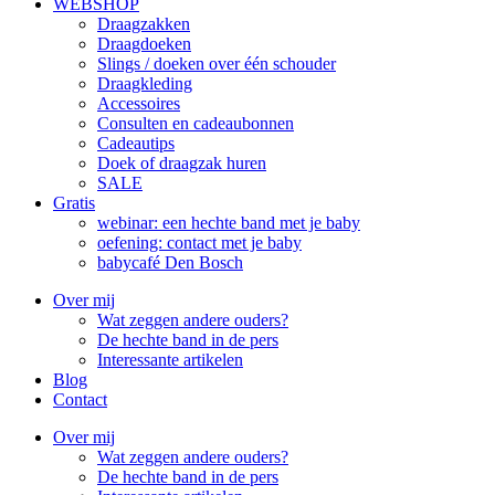
WEBSHOP
Draagzakken
Draagdoeken
Slings / doeken over één schouder
Draagkleding
Accessoires
Consulten en cadeaubonnen
Cadeautips
Doek of draagzak huren
SALE
Gratis
webinar: een hechte band met je baby
oefening: contact met je baby
babycafé Den Bosch
Over mij
Wat zeggen andere ouders?
De hechte band in de pers
Interessante artikelen
Blog
Contact
Over mij
Wat zeggen andere ouders?
De hechte band in de pers