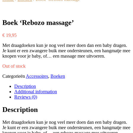
Boek ‘Rebozo massage’
€
19,95
Met draagdoeken kun je nog veel meer doen dan een baby dragen.
Je kunt er een zwangere buik mee ondersteunen, een hangmatje mee
knopen voor je baby, of… een massage mee uitvoeren.
Out of stock
Categorieën
Accessoires
,
Boeken
Description
Additional information
Reviews (0)
Description
Met draagdoeken kun je nog veel meer doen dan een baby dragen.
Je kunt er een zwangere buik mee ondersteunen, een hangmatje mee
knopen voor je baby, of… een rebozo massage mee uitvoeren.