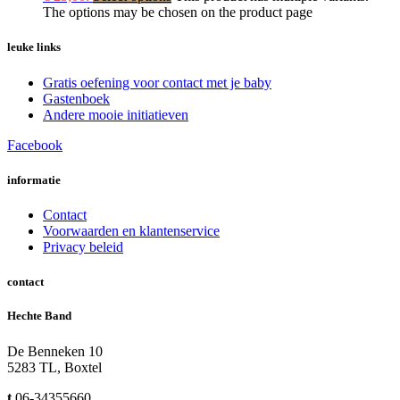
The options may be chosen on the product page
leuke links
Gratis oefening voor contact met je baby
Gastenboek
Andere mooie initiatieven
Facebook
informatie
Contact
Voorwaarden en klantenservice
Privacy beleid
contact
Hechte Band
De Benneken 10
5283 TL, Boxtel
t
06-34355660