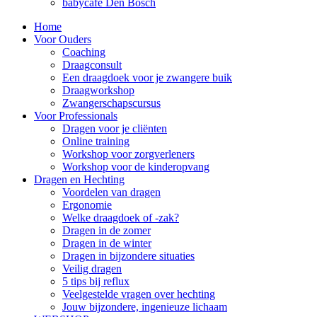
babycafé Den Bosch
Home
Voor Ouders
Coaching
Draagconsult
Een draagdoek voor je zwangere buik
Draagworkshop
Zwangerschapscursus
Voor Professionals
Dragen voor je cliënten
Online training
Workshop voor zorgverleners
Workshop voor de kinderopvang
Dragen en Hechting
Voordelen van dragen
Ergonomie
Welke draagdoek of -zak?
Dragen in de zomer
Dragen in de winter
Dragen in bijzondere situaties
Veilig dragen
5 tips bij reflux
Veelgestelde vragen over hechting
Jouw bijzondere, ingenieuze lichaam