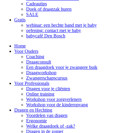
Cadeautips
Doek of draagzak huren
SALE
Gratis
webinar: een hechte band met je baby
oefening: contact met je baby
babycafé Den Bosch
Home
Voor Ouders
Coaching
Draagconsult
Een draagdoek voor je zwangere buik
Draagworkshop
Zwangerschapscursus
Voor Professionals
Dragen voor je cliënten
Online training
Workshop voor zorgverleners
Workshop voor de kinderopvang
Dragen en Hechting
Voordelen van dragen
Ergonomie
Welke draagdoek of -zak?
Dragen in de zomer