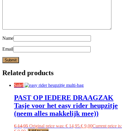
Name
Email
Related products
Sale!
PAST OP IEDERE DRAAGZAK
Tasje voor het easy rider heupzitje
(neem alles makkelijk mee))
€
14,95
Original price was: € 14,95.
€
9,00
Current price is: