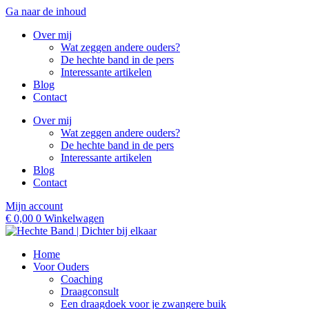
Ga naar de inhoud
Over mij
Wat zeggen andere ouders?
De hechte band in de pers
Interessante artikelen
Blog
Contact
Over mij
Wat zeggen andere ouders?
De hechte band in de pers
Interessante artikelen
Blog
Contact
Mijn account
€
0,00
0
Winkelwagen
Home
Voor Ouders
Coaching
Draagconsult
Een draagdoek voor je zwangere buik