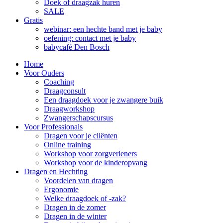
Doek of draagzak huren
SALE
Gratis
webinar: een hechte band met je baby
oefening: contact met je baby
babycafé Den Bosch
Home
Voor Ouders
Coaching
Draagconsult
Een draagdoek voor je zwangere buik
Draagworkshop
Zwangerschapscursus
Voor Professionals
Dragen voor je cliënten
Online training
Workshop voor zorgverleners
Workshop voor de kinderopvang
Dragen en Hechting
Voordelen van dragen
Ergonomie
Welke draagdoek of -zak?
Dragen in de zomer
Dragen in de winter