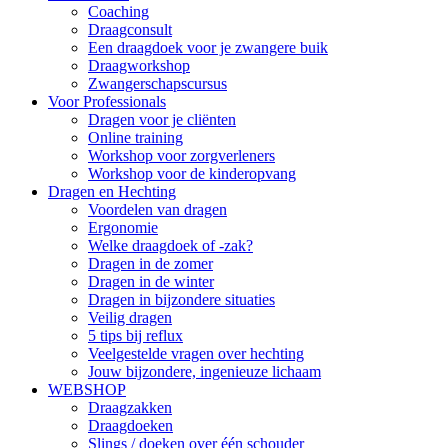
Coaching
Draagconsult
Een draagdoek voor je zwangere buik
Draagworkshop
Zwangerschapscursus
Voor Professionals
Dragen voor je cliënten
Online training
Workshop voor zorgverleners
Workshop voor de kinderopvang
Dragen en Hechting
Voordelen van dragen
Ergonomie
Welke draagdoek of -zak?
Dragen in de zomer
Dragen in de winter
Dragen in bijzondere situaties
Veilig dragen
5 tips bij reflux
Veelgestelde vragen over hechting
Jouw bijzondere, ingenieuze lichaam
WEBSHOP
Draagzakken
Draagdoeken
Slings / doeken over één schouder