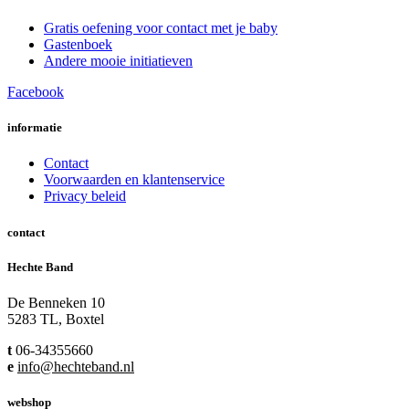
Gratis oefening voor contact met je baby
Gastenboek
Andere mooie initiatieven
Facebook
informatie
Contact
Voorwaarden en klantenservice
Privacy beleid
contact
Hechte Band
De Benneken 10
5283 TL, Boxtel
t
06-34355660
e
info@hechteband.nl
webshop