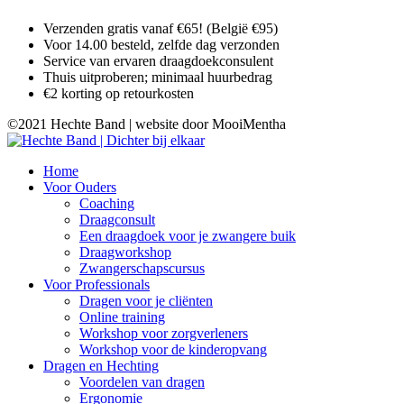
Verzenden gratis vanaf €65! (België €95)
Voor 14.00 besteld, zelfde dag verzonden
Service van ervaren draagdoekconsulent
Thuis uitproberen; minimaal huurbedrag
€2 korting op retourkosten
©2021 Hechte Band | website door MooiMentha
Home
Voor Ouders
Coaching
Draagconsult
Een draagdoek voor je zwangere buik
Draagworkshop
Zwangerschapscursus
Voor Professionals
Dragen voor je cliënten
Online training
Workshop voor zorgverleners
Workshop voor de kinderopvang
Dragen en Hechting
Voordelen van dragen
Ergonomie