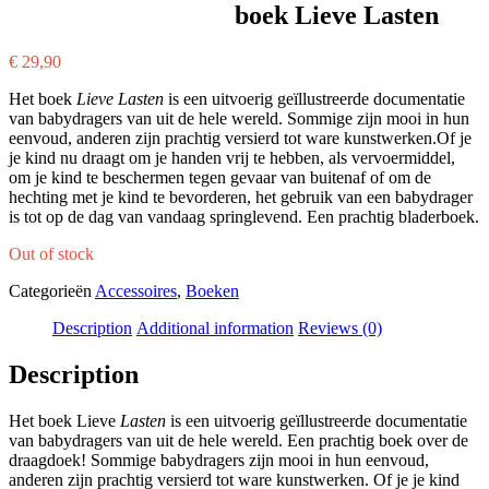
boek Lieve Lasten
€
29,90
Het boek
Lieve Lasten
is een uitvoerig geïllustreerde documentatie
van babydragers van uit de hele wereld. Sommige zijn mooi in hun
eenvoud, anderen zijn prachtig versierd tot ware kunstwerken.Of je
je kind nu draagt om je handen vrij te hebben, als vervoermiddel,
om je kind te beschermen tegen gevaar van buitenaf of om de
hechting met je kind te bevorderen, het gebruik van een babydrager
is tot op de dag van vandaag springlevend. Een prachtig bladerboek.
Out of stock
Categorieën
Accessoires
,
Boeken
Description
Additional information
Reviews (0)
Description
Het boek Lieve
Lasten
is een uitvoerig geïllustreerde documentatie
van babydragers van uit de hele wereld. Een prachtig boek over de
draagdoek! Sommige babydragers zijn mooi in hun eenvoud,
anderen zijn prachtig versierd tot ware kunstwerken. Of je je kind