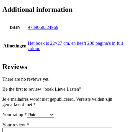
Additional information
ISBN
9789068324969
Het boek is 22×27 cm, en heeft 200 pagina’s in full-
Afmetingen
colour.
Reviews
There are no reviews yet.
Be the first to review “boek Lieve Lasten”
Je e-mailadres wordt niet gepubliceerd.
Vereiste velden zijn
gemarkeerd met
*
Your rating
*
Your review
*