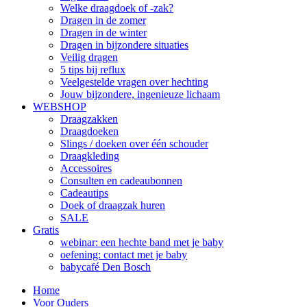
Welke draagdoek of -zak?
Dragen in de zomer
Dragen in de winter
Dragen in bijzondere situaties
Veilig dragen
5 tips bij reflux
Veelgestelde vragen over hechting
Jouw bijzondere, ingenieuze lichaam
WEBSHOP
Draagzakken
Draagdoeken
Slings / doeken over één schouder
Draagkleding
Accessoires
Consulten en cadeaubonnen
Cadeautips
Doek of draagzak huren
SALE
Gratis
webinar: een hechte band met je baby
oefening: contact met je baby
babycafé Den Bosch
Home
Voor Ouders