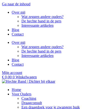
Ga naar de inhoud
Over mij
Wat zeggen andere ouders?
De hechte band in de pers
Interessante artikelen
Blog
Contact
Over mij
Wat zeggen andere ouders?
De hechte band in de pers
Interessante artikelen
Blog
Contact
Mijn account
€
0,00
0
Winkelwagen
Home
Voor Ouders
Coaching
Draagconsult
Een draagdoek voor je zwangere buik