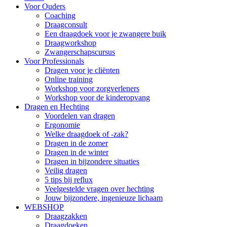
Voor Ouders
Coaching
Draagconsult
Een draagdoek voor je zwangere buik
Draagworkshop
Zwangerschapscursus
Voor Professionals
Dragen voor je cliënten
Online training
Workshop voor zorgverleners
Workshop voor de kinderopvang
Dragen en Hechting
Voordelen van dragen
Ergonomie
Welke draagdoek of -zak?
Dragen in de zomer
Dragen in de winter
Dragen in bijzondere situaties
Veilig dragen
5 tips bij reflux
Veelgestelde vragen over hechting
Jouw bijzondere, ingenieuze lichaam
WEBSHOP
Draagzakken
Draagdoeken