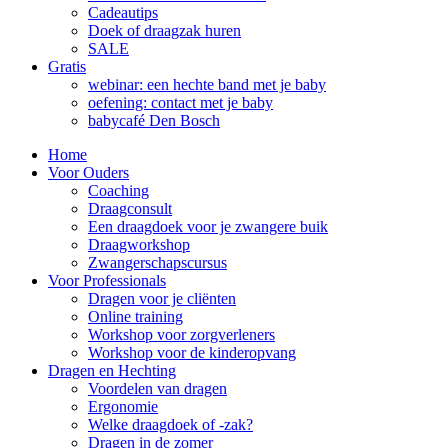
Cadeautips
Doek of draagzak huren
SALE
Gratis
webinar: een hechte band met je baby
oefening: contact met je baby
babycafé Den Bosch
Home
Voor Ouders
Coaching
Draagconsult
Een draagdoek voor je zwangere buik
Draagworkshop
Zwangerschapscursus
Voor Professionals
Dragen voor je cliënten
Online training
Workshop voor zorgverleners
Workshop voor de kinderopvang
Dragen en Hechting
Voordelen van dragen
Ergonomie
Welke draagdoek of -zak?
Dragen in de zomer