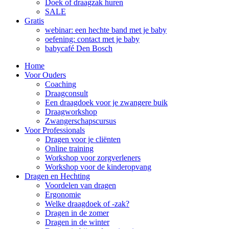
Doek of draagzak huren
SALE
Gratis
webinar: een hechte band met je baby
oefening: contact met je baby
babycafé Den Bosch
Home
Voor Ouders
Coaching
Draagconsult
Een draagdoek voor je zwangere buik
Draagworkshop
Zwangerschapscursus
Voor Professionals
Dragen voor je cliënten
Online training
Workshop voor zorgverleners
Workshop voor de kinderopvang
Dragen en Hechting
Voordelen van dragen
Ergonomie
Welke draagdoek of -zak?
Dragen in de zomer
Dragen in de winter