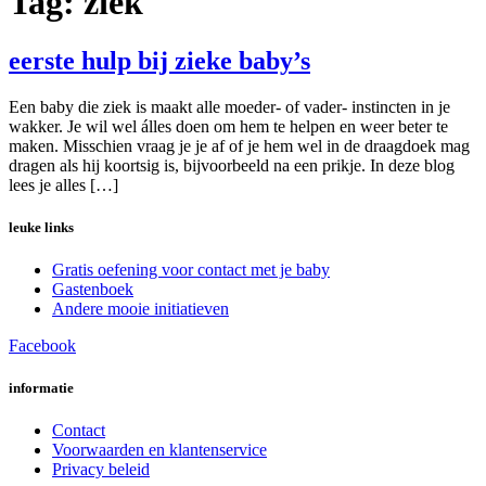
Tag:
ziek
eerste hulp bij zieke baby’s
Een baby die ziek is maakt alle moeder- of vader- instincten in je
wakker. Je wil wel álles doen om hem te helpen en weer beter te
maken. Misschien vraag je je af of je hem wel in de draagdoek mag
dragen als hij koortsig is, bijvoorbeeld na een prikje. In deze blog
lees je alles […]
leuke links
Gratis oefening voor contact met je baby
Gastenboek
Andere mooie initiatieven
Facebook
informatie
Contact
Voorwaarden en klantenservice
Privacy beleid