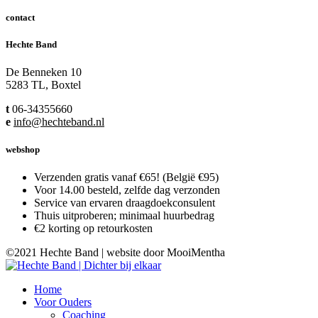
contact
Hechte Band
De Benneken 10
5283 TL, Boxtel
t
06-34355660
e
info@hechteband.nl
webshop
Verzenden gratis vanaf €65! (België €95)
Voor 14.00 besteld, zelfde dag verzonden
Service van ervaren draagdoekconsulent
Thuis uitproberen; minimaal huurbedrag
€2 korting op retourkosten
©2021 Hechte Band | website door MooiMentha
Home
Voor Ouders
Coaching