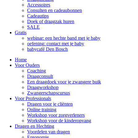
Accessoires
Consulten en cadeaubonnen
Cadeautips
Doek of draagzak huren
SALE
Gratis
webinar: een hechte band met je baby
oefening: contact met je baby
babycafé Den Bosch
Home
Voor Ouders
Coaching
Draagconsult
Een draagdoek voor je zwangere buik
Draagworkshop
Zwangerschapscursus
Voor Professionals
Dragen voor je cliënten
Online training
Workshop voor zorgverleners
Workshop voor de kinderopvang
Dragen en Hechting
Voordelen van dragen
Ergonomie