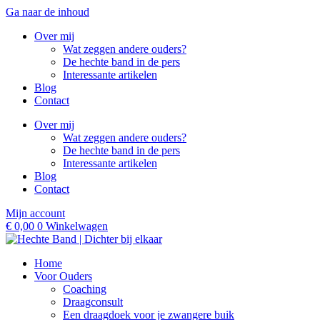
Ga naar de inhoud
Over mij
Wat zeggen andere ouders?
De hechte band in de pers
Interessante artikelen
Blog
Contact
Over mij
Wat zeggen andere ouders?
De hechte band in de pers
Interessante artikelen
Blog
Contact
Mijn account
€
0,00
0
Winkelwagen
Home
Voor Ouders
Coaching
Draagconsult
Een draagdoek voor je zwangere buik