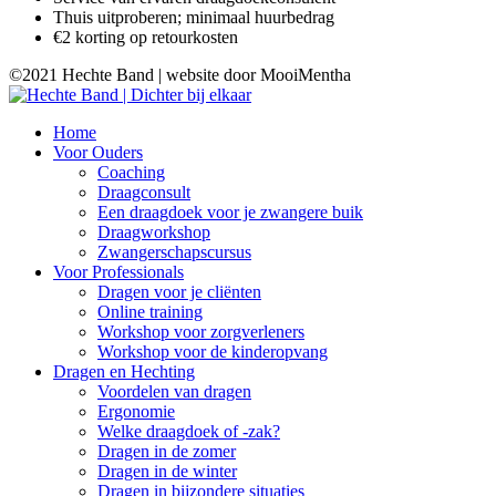
Thuis uitproberen; minimaal huurbedrag
€2 korting op retourkosten
©2021 Hechte Band | website door MooiMentha
Home
Voor Ouders
Coaching
Draagconsult
Een draagdoek voor je zwangere buik
Draagworkshop
Zwangerschapscursus
Voor Professionals
Dragen voor je cliënten
Online training
Workshop voor zorgverleners
Workshop voor de kinderopvang
Dragen en Hechting
Voordelen van dragen
Ergonomie
Welke draagdoek of -zak?
Dragen in de zomer
Dragen in de winter
Dragen in bijzondere situaties