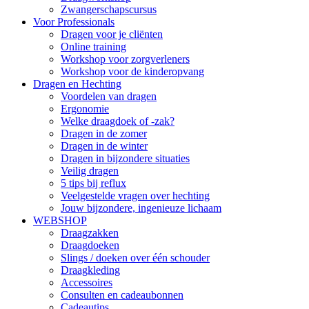
Zwangerschapscursus
Voor Professionals
Dragen voor je cliënten
Online training
Workshop voor zorgverleners
Workshop voor de kinderopvang
Dragen en Hechting
Voordelen van dragen
Ergonomie
Welke draagdoek of -zak?
Dragen in de zomer
Dragen in de winter
Dragen in bijzondere situaties
Veilig dragen
5 tips bij reflux
Veelgestelde vragen over hechting
Jouw bijzondere, ingenieuze lichaam
WEBSHOP
Draagzakken
Draagdoeken
Slings / doeken over één schouder
Draagkleding
Accessoires
Consulten en cadeaubonnen
Cadeautips