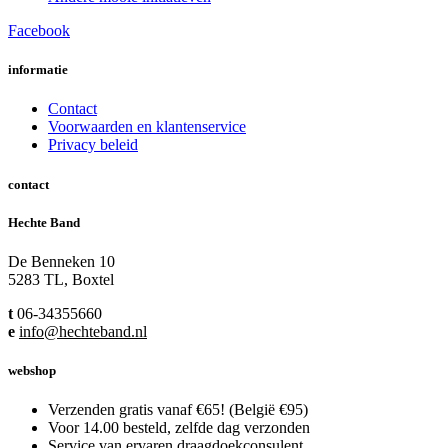
Facebook
informatie
Contact
Voorwaarden en klantenservice
Privacy beleid
contact
Hechte Band
De Benneken 10
5283 TL, Boxtel
t
06-34355660
e
info@hechteband.nl
webshop
Verzenden gratis vanaf €65! (België €95)
Voor 14.00 besteld, zelfde dag verzonden
Service van ervaren draagdoekconsulent