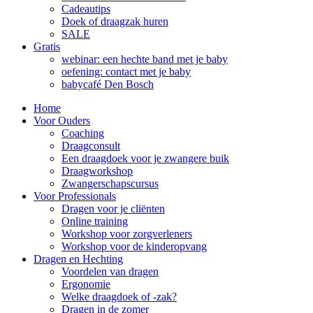
Cadeautips
Doek of draagzak huren
SALE
Gratis
webinar: een hechte band met je baby
oefening: contact met je baby
babycafé Den Bosch
Home
Voor Ouders
Coaching
Draagconsult
Een draagdoek voor je zwangere buik
Draagworkshop
Zwangerschapscursus
Voor Professionals
Dragen voor je cliënten
Online training
Workshop voor zorgverleners
Workshop voor de kinderopvang
Dragen en Hechting
Voordelen van dragen
Ergonomie
Welke draagdoek of -zak?
Dragen in de zomer