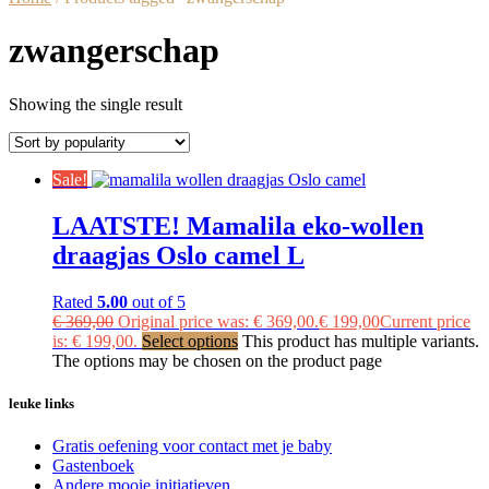
zwangerschap
Showing the single result
Sale!
LAATSTE! Mamalila eko-wollen
draagjas Oslo camel L
Rated
5.00
out of 5
€
369,00
Original price was: € 369,00.
€
199,00
Current price
is: € 199,00.
Select options
This product has multiple variants.
The options may be chosen on the product page
leuke links
Gratis oefening voor contact met je baby
Gastenboek
Andere mooie initiatieven