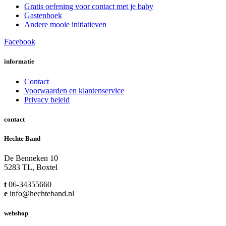
Gratis oefening voor contact met je baby
Gastenboek
Andere mooie initiatieven
Facebook
informatie
Contact
Voorwaarden en klantenservice
Privacy beleid
contact
Hechte Band
De Benneken 10
5283 TL, Boxtel
t
06-34355660
e
info@hechteband.nl
webshop