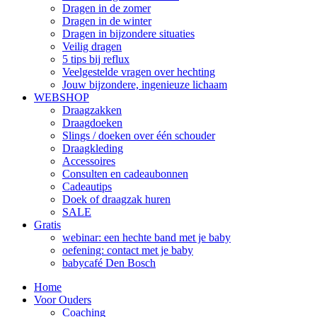
Dragen in de zomer
Dragen in de winter
Dragen in bijzondere situaties
Veilig dragen
5 tips bij reflux
Veelgestelde vragen over hechting
Jouw bijzondere, ingenieuze lichaam
WEBSHOP
Draagzakken
Draagdoeken
Slings / doeken over één schouder
Draagkleding
Accessoires
Consulten en cadeaubonnen
Cadeautips
Doek of draagzak huren
SALE
Gratis
webinar: een hechte band met je baby
oefening: contact met je baby
babycafé Den Bosch
Home
Voor Ouders
Coaching