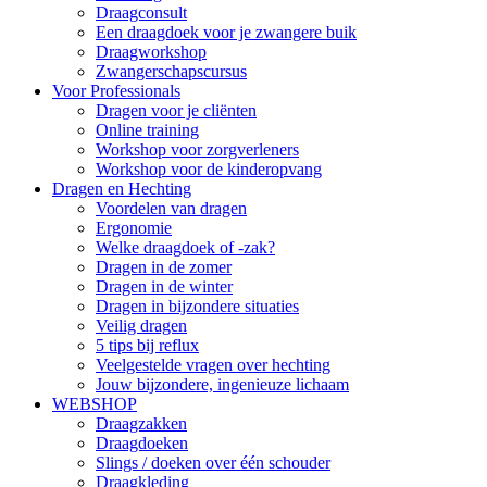
Draagconsult
Een draagdoek voor je zwangere buik
Draagworkshop
Zwangerschapscursus
Voor Professionals
Dragen voor je cliënten
Online training
Workshop voor zorgverleners
Workshop voor de kinderopvang
Dragen en Hechting
Voordelen van dragen
Ergonomie
Welke draagdoek of -zak?
Dragen in de zomer
Dragen in de winter
Dragen in bijzondere situaties
Veilig dragen
5 tips bij reflux
Veelgestelde vragen over hechting
Jouw bijzondere, ingenieuze lichaam
WEBSHOP
Draagzakken
Draagdoeken
Slings / doeken over één schouder
Draagkleding