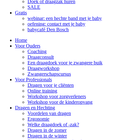
Doek of draagzak huren
SALE
Gratis
webinar: een hechte band met je baby
oefening: contact met je baby
babycafé Den Bosch
Home
Voor Ouders
Coaching
Draagconsult
Een draagdoek voor je zwangere buik
Draagworkshop
Zwangerschapscursus
Voor Professionals
Dragen voor je cliënten
Online training
Workshop voor zorgverleners
Workshop voor de kinderopvang
Dragen en Hechting
Voordelen van dragen
Ergonomie
Welke draagdoek of -zak?
Dragen in de zomer
Dragen in de winter