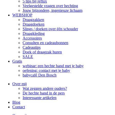
5 tips bij reflux
Veelgestelde vragen over hechting
Jouw bijzondere, ingenieuze lichaam
WEBSHOP
Draagzakken
Draagdoeken
Slings / doeken over één schouder
Draagkleding
Accessoires
Consulten en cadeaubonnen
Cadeautips
Doek of draagzak huren
SALE
Gratis
webinar: een hechte band met je baby
oefening: contact met je baby
babycafé Den Bosch
Over mij
Wat zeggen andere ouders?
De hechte band in de pers
Interessante artikelen
Blog
Contact