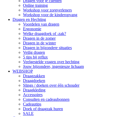
Dragen voor je cliënten
Online training
Workshop voor zorgverleners
Workshop voor de kinderopvang
Dragen en Hechting
Voordelen van dragen
Ergonomie
Welke draagdoek of -zak?
Dragen in de zomer
Dragen in de winter
Dragen in bijzondere situaties
Veilig dragen
5 tips bij reflux
Veelgestelde vragen over hechting
Jouw bijzondere, ingenieuze lichaam
WEBSHOP
Draagzakken
Draagdoeken
Slings / doeken over één schouder
Draagkleding
Accessoires
Consulten en cadeaubonnen
Cadeautips
Doek of draagzak huren
SALE