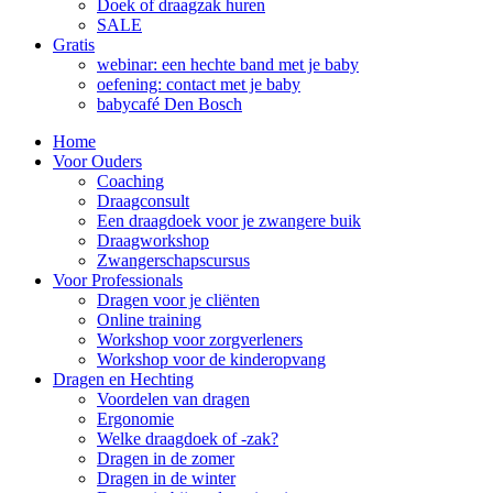
Doek of draagzak huren
SALE
Gratis
webinar: een hechte band met je baby
oefening: contact met je baby
babycafé Den Bosch
Home
Voor Ouders
Coaching
Draagconsult
Een draagdoek voor je zwangere buik
Draagworkshop
Zwangerschapscursus
Voor Professionals
Dragen voor je cliënten
Online training
Workshop voor zorgverleners
Workshop voor de kinderopvang
Dragen en Hechting
Voordelen van dragen
Ergonomie
Welke draagdoek of -zak?
Dragen in de zomer
Dragen in de winter