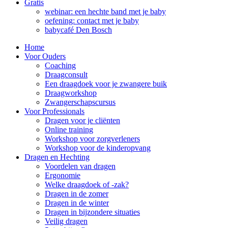
Gratis
webinar: een hechte band met je baby
oefening: contact met je baby
babycafé Den Bosch
Home
Voor Ouders
Coaching
Draagconsult
Een draagdoek voor je zwangere buik
Draagworkshop
Zwangerschapscursus
Voor Professionals
Dragen voor je cliënten
Online training
Workshop voor zorgverleners
Workshop voor de kinderopvang
Dragen en Hechting
Voordelen van dragen
Ergonomie
Welke draagdoek of -zak?
Dragen in de zomer
Dragen in de winter
Dragen in bijzondere situaties
Veilig dragen