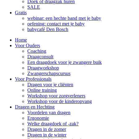
Doek of draagzak huren
SALE
Gratis
webinar: een hechte band met je baby
oefening: contact met je baby
babycafé Den Bosch
Home
Voor Ouders
Coaching
Draagconsult
Een draagdoek voor je zwangere buik
Draagworkshop
Zwangerschapscursus
Voor Professionals
Dragen voor je cliënten
Online training
Workshop voor zorgverleners
Workshop voor de kinderopvang
Dragen en Hechting
Voordelen van dragen
Ergonomie
Welke draagdoek of -zak?
Dragen in de zomer
Dragen in de winter