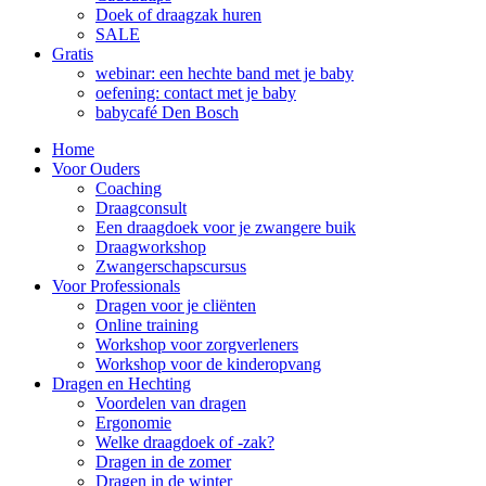
Doek of draagzak huren
SALE
Gratis
webinar: een hechte band met je baby
oefening: contact met je baby
babycafé Den Bosch
Home
Voor Ouders
Coaching
Draagconsult
Een draagdoek voor je zwangere buik
Draagworkshop
Zwangerschapscursus
Voor Professionals
Dragen voor je cliënten
Online training
Workshop voor zorgverleners
Workshop voor de kinderopvang
Dragen en Hechting
Voordelen van dragen
Ergonomie
Welke draagdoek of -zak?
Dragen in de zomer
Dragen in de winter