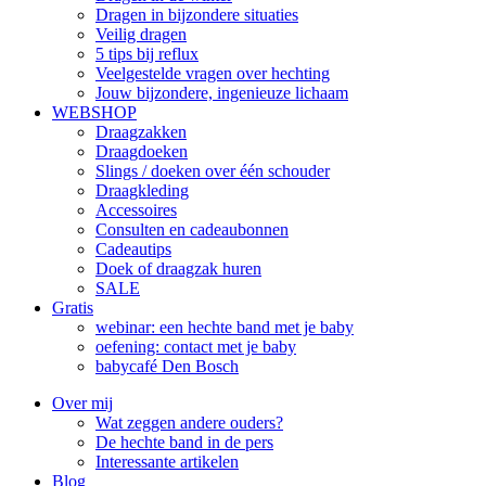
Dragen in bijzondere situaties
Veilig dragen
5 tips bij reflux
Veelgestelde vragen over hechting
Jouw bijzondere, ingenieuze lichaam
WEBSHOP
Draagzakken
Draagdoeken
Slings / doeken over één schouder
Draagkleding
Accessoires
Consulten en cadeaubonnen
Cadeautips
Doek of draagzak huren
SALE
Gratis
webinar: een hechte band met je baby
oefening: contact met je baby
babycafé Den Bosch
Over mij
Wat zeggen andere ouders?
De hechte band in de pers
Interessante artikelen
Blog