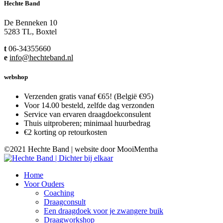
Hechte Band
De Benneken 10
5283 TL, Boxtel
t
06-34355660
e
info@hechteband.nl
webshop
Verzenden gratis vanaf €65! (België €95)
Voor 14.00 besteld, zelfde dag verzonden
Service van ervaren draagdoekconsulent
Thuis uitproberen; minimaal huurbedrag
€2 korting op retourkosten
©2021 Hechte Band | website door MooiMentha
Home
Voor Ouders
Coaching
Draagconsult
Een draagdoek voor je zwangere buik
Draagworkshop